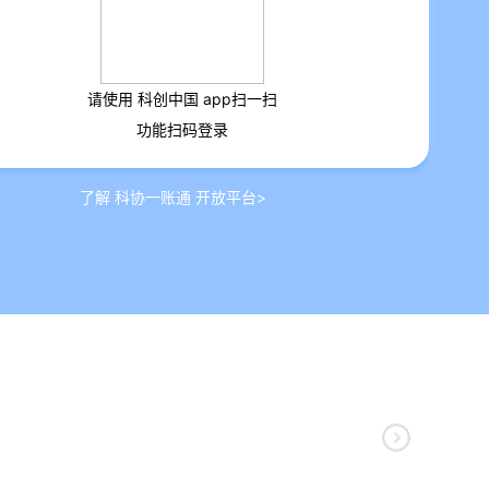
请使用
科创中国
app扫一扫
功能扫码登录
了解 科协一账通 开放平台>